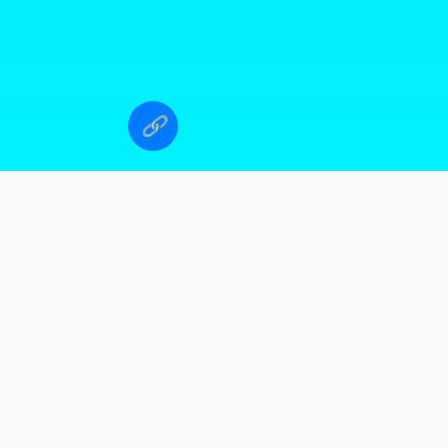
🔗
精英球队
凯尔特人vs奇才
NBA冠军球队
足球队队旗尺寸
清华大学篮球队
NBA的球队有哪些
2026年重大赛事预告
精心筹划的顶级对决，等您来战！